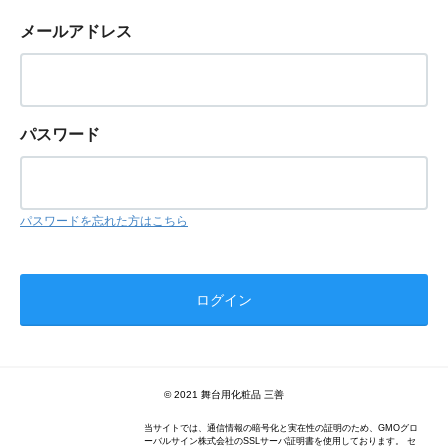
メールアドレス
パスワード
パスワードを忘れた方はこちら
© 2021 舞台用化粧品 三善
当サイトでは、通信情報の暗号化と実在性の証明のため、GMOグロ
ーバルサイン株式会社のSSLサーバ証明書を使用しております。 セ