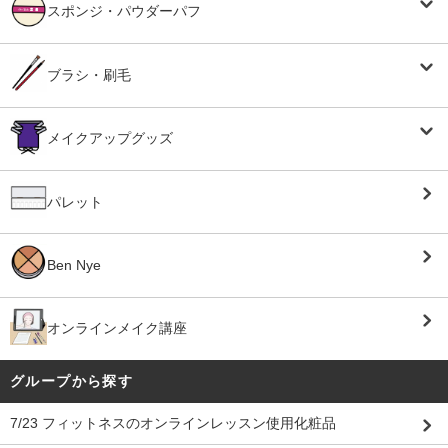
スポンジ・パウダーパフ
ブラシ・刷毛
メイクアップグッズ
パレット
Ben Nye
オンラインメイク講座
グループから探す
7/23 フィットネスのオンラインレッスン使用化粧品