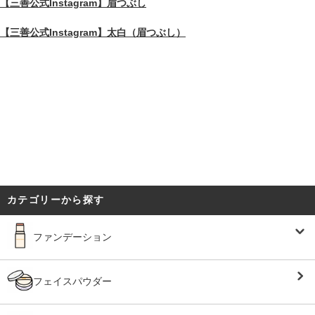
【三善公式Instagram】眉つぶし
【三善公式Instagram】太白（眉つぶし）
カテゴリーから探す
ファンデーション
フェイスパウダー