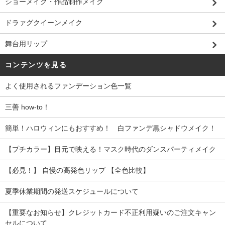
ショーメイク・作品制作メイク
ドラァグクイーンメイク
舞台用リップ
コンテンツを見る
よく使用されるファンデーション色一覧
三善 how-to！
簡単！ハロウィンにもおすすめ！ 白ファンデ黒シャドウメイク！
【プチカラー】目元で映える！マスク時代のダンスパーティメイク
【必見！】 自慢の高発色リップ 【全色比較】
夏季休業期間の発送スケジュールについて
【重要なお知らせ】クレジットカード不正利用疑いのご注文キャン
セルについて