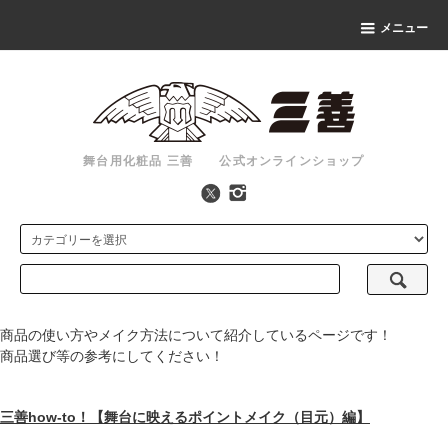
メニュー
舞台用化粧品 三善 公式オンラインショップ
商品の使い方やメイク方法について紹介しているページです！
商品選び等の参考にしてください！
三善how-to！【舞台に映えるポイントメイク（目元）編】