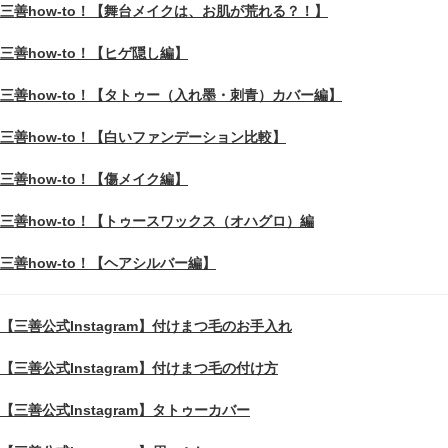
三善how-to！【舞台メイクは、お肌が荒れる？！】
三善how-to！【ヒゲ隠し編】
三善how-to！【タトゥー（入れ墨・刺青）カバー編】
三善how-to！【白いファンデーション比較】
三善how-to！【傷メイク編】
三善how-to！【トゥースワックス（オハグロ）編
三善how-to！【ヘアシルバー編】
【三善公式Instagram】付けまつ毛のお手入れ
【三善公式Instagram】付けまつ毛の付け方
【三善公式Instagram】タトゥーカバー