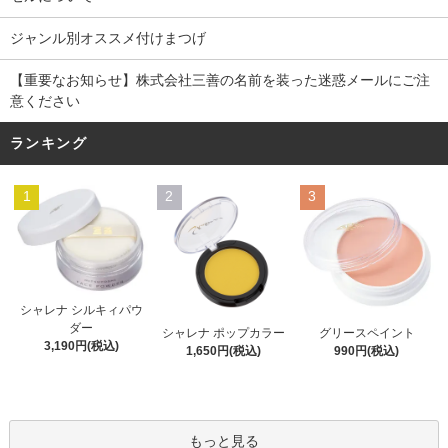
ジャンル別オススメ付けまつげ
【重要なお知らせ】株式会社三善の名前を装った迷惑メールにご注
意ください
ランキング
1
2
3
シャレナ シルキィパウ
ダー
シャレナ ポップカラー
グリースペイント
3,190円(税込)
1,650円(税込)
990円(税込)
もっと見る