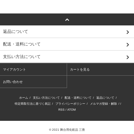
返品について
配送・送料について
支払い方法について
マイアカウント
カートを見る
お問い合わせ
ホーム
/
支払い方法について
/
配送・送料について
/
返品について
/
特定商取引法に基づく表記
/
プライバシーポリシー
/
メルマガ登録・解除
/ /
RSS
/
ATOM
© 2021 舞台用化粧品 三善