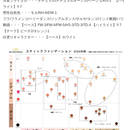
洋装ブライダル・・・ナチュラル/ナチュラルオークル/ベージュ/HS-3 【ハイ
ライト】Y-7
男性自然色・・・モカ/NH-6/DW-1
フラ/フラメンコ/ベリーダンス/ソシアルダンス/サルサ/タンゴ/インド舞踊/バリ
舞踊・・・【ベース】FW-3/FW-4/FW-5/HS-3/TD-3/TD-4 【ハイライト】Y-7
【チーク】ピーチ2/オレンジ1
白塗りキャラクター・・・【ベース】ホワイト