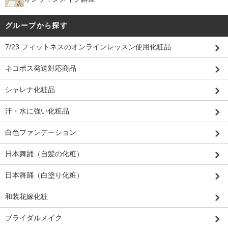
グループから探す
7/23 フィットネスのオンラインレッスン使用化粧品
ネコポス発送対応商品
シャレナ化粧品
汗・水に強い化粧品
白色ファンデーション
日本舞踊（自髪の化粧）
日本舞踊（白塗り化粧）
和装花嫁化粧
ブライダルメイク