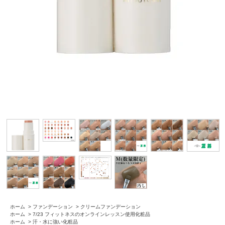
ホーム
>
ファンデーション
>
クリームファンデーション
ホーム
>
7/23 フィットネスのオンラインレッスン使用化粧品
ホーム
>
汗・水に強い化粧品