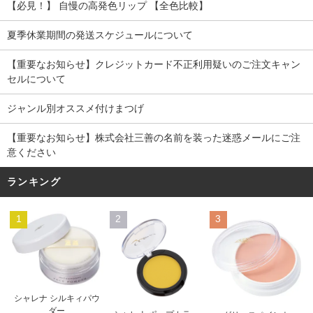
【必見！】 自慢の高発色リップ 【全色比較】
夏季休業期間の発送スケジュールについて
【重要なお知らせ】クレジットカード不正利用疑いのご注文キャン
セルについて
ジャンル別オススメ付けまつげ
【重要なお知らせ】株式会社三善の名前を装った迷惑メールにご注
意ください
ランキング
1
2
3
シャレナ シルキィパウ
ダー