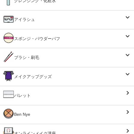
クレンジング・化粧水
アイラシュ
スポンジ・パウダーパフ
ブラシ・刷毛
メイクアップグッズ
パレット
Ben Nye
オンラインメイク講座