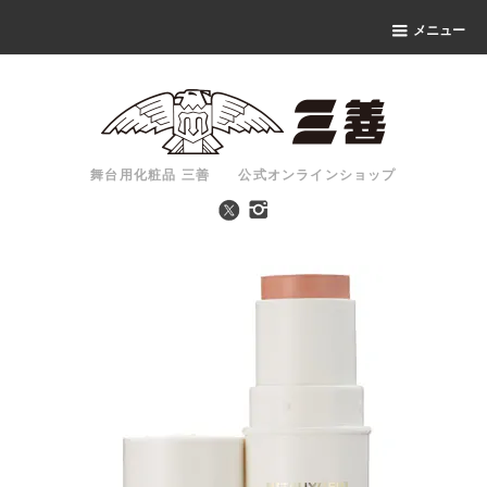
メニュー
舞台用化粧品 三善 公式オンラインショップ