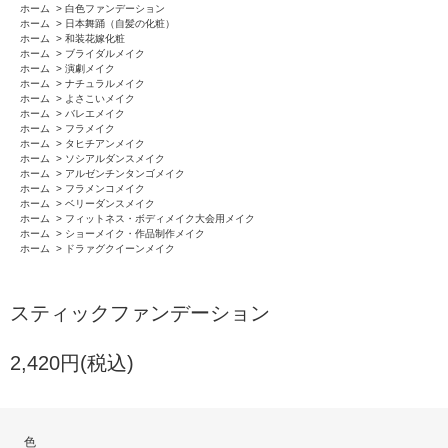
ホーム
>
白色ファンデーション
ホーム
>
日本舞踊（自髪の化粧）
ホーム
>
和装花嫁化粧
ホーム
>
ブライダルメイク
ホーム
>
演劇メイク
ホーム
>
ナチュラルメイク
ホーム
>
よさこいメイク
ホーム
>
バレエメイク
ホーム
>
フラメイク
ホーム
>
タヒチアンメイク
ホーム
>
ソシアルダンスメイク
ホーム
>
アルゼンチンタンゴメイク
ホーム
>
フラメンコメイク
ホーム
>
ベリーダンスメイク
ホーム
>
フィットネス・ボディメイク大会用メイク
ホーム
>
ショーメイク・作品制作メイク
ホーム
>
ドラァグクイーンメイク
スティックファンデーション
2,420円(税込)
色