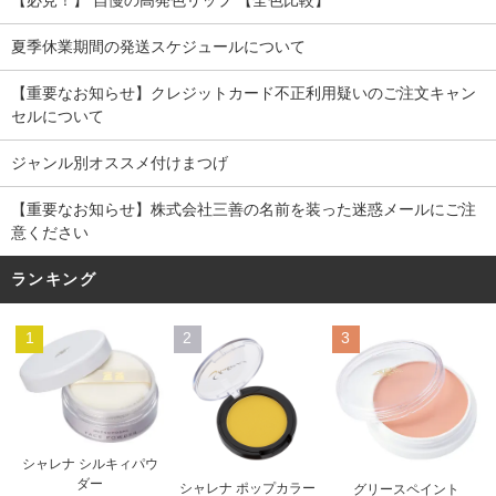
夏季休業期間の発送スケジュールについて
【重要なお知らせ】クレジットカード不正利用疑いのご注文キャン
セルについて
ジャンル別オススメ付けまつげ
【重要なお知らせ】株式会社三善の名前を装った迷惑メールにご注
意ください
ランキング
1
2
3
シャレナ シルキィパウ
ダー
シャレナ ポップカラー
グリースペイント