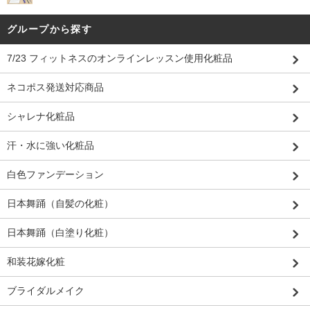
グループから探す
7/23 フィットネスのオンラインレッスン使用化粧品
ネコポス発送対応商品
シャレナ化粧品
汗・水に強い化粧品
白色ファンデーション
日本舞踊（自髪の化粧）
日本舞踊（白塗り化粧）
和装花嫁化粧
ブライダルメイク