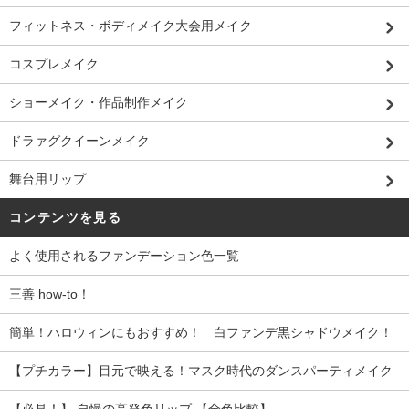
フィットネス・ボディメイク大会用メイク
コスプレメイク
ショーメイク・作品制作メイク
ドラァグクイーンメイク
舞台用リップ
コンテンツを見る
よく使用されるファンデーション色一覧
三善 how-to！
簡単！ハロウィンにもおすすめ！ 白ファンデ黒シャドウメイク！
【プチカラー】目元で映える！マスク時代のダンスパーティメイク
【必見！】 自慢の高発色リップ 【全色比較】