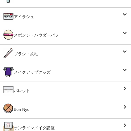
アイラシュ
スポンジ・パウダーパフ
ブラシ・刷毛
メイクアップグッズ
パレット
Ben Nye
オンラインメイク講座