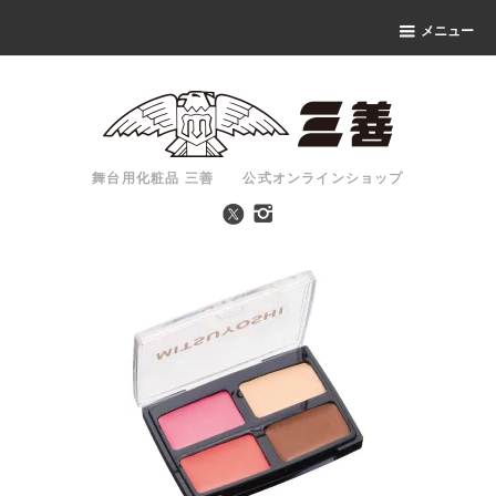
メニュー
舞台用化粧品 三善 公式オンラインショップ