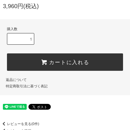
3,960円(税込)
購入数
カートに入れる
返品について
特定商取引法に基づく表記
レビューを見る(0件)