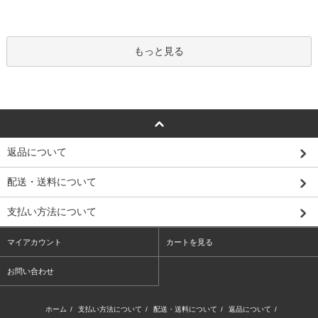
もっと見る
返品について
配送・送料について
支払い方法について
マイアカウント
カートを見る
お問い合わせ
ホーム
/
支払い方法について
/
配送・送料について
/
返品について
/